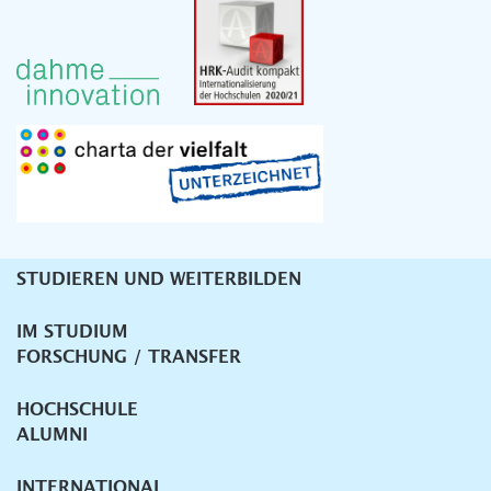
STUDIEREN UND WEITERBILDEN
Unternavigation
IM STUDIUM
FORSCHUNG / TRANSFER
HOCHSCHULE
ALUMNI
INTERNATIONAL