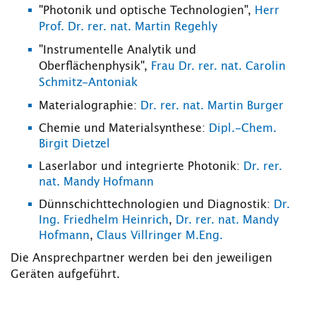
"Photonik und optische Technologien",
Herr
Prof. Dr. rer. nat. Martin Regehly
"Instrumentelle Analytik und
Oberflächenphysik",
Frau Dr. rer. nat. Carolin
Schmitz-Antoniak
Materialographie:
Dr. rer. nat. Martin Burger
Chemie und Materialsynthese:
Dipl.-Chem.
Birgit Dietzel
Laserlabor und integrierte Photonik:
Dr. rer.
nat. Mandy Hofmann
Dünnschichttechnologien und Diagnostik:
Dr.
Ing. Friedhelm Heinrich
,
Dr. rer. nat. Mandy
Hofmann
,
Claus Villringer M.Eng.
Die Ansprechpartner werden bei den jeweiligen
Geräten aufgeführt.