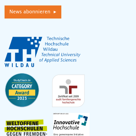
News abonnieren ▸