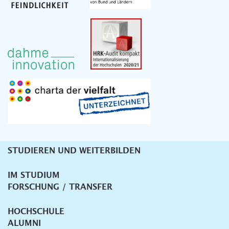
STUDIEREN UND WEITERBILDEN
Unternavigation
IM STUDIUM
FORSCHUNG / TRANSFER
HOCHSCHULE
ALUMNI