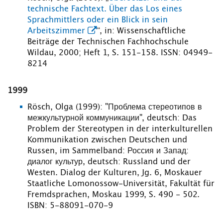
technische Fachtext. Über das Los eines
Sprachmittlers oder ein Blick in sein
Arbeitszimmer
“, in: Wissenschaftliche
Beiträge der Technischen Fachhochschule
Wildau, 2000; Heft 1, S. 151-158. ISSN: 04949-
8214
1999
Rösch, Olga (1999): "Проблема стереотипов в
межкультурной коммуникации", deutsch: Das
Problem der Stereotypen in der interkulturellen
Kommunikation zwischen Deutschen und
Russen, im Sammelband: Россия и Запад:
диалог культур, deutsch: Russland und der
Westen. Dialog der Kulturen, Jg. 6, Moskauer
Staatliche Lomonossow-Universität, Fakultät für
Fremdsprachen, Moskau 1999, S. 490 - 502.
ISBN: 5-88091-070-9