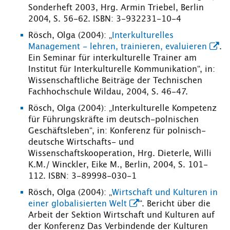
Sonderheft 2003, Hrg. Armin Triebel, Berlin
2004, S. 56-62. ISBN: 3-932231-10-4
Rösch, Olga (2004): „
Interkulturelles
Management - lehren, trainieren, evaluieren
.
Ein Seminar für interkulturelle Trainer am
Institut für Interkulturelle Kommunikation“, in:
Wissenschaftliche Beiträge der Technischen
Fachhochschule Wildau, 2004, S. 46-47.
Rösch, Olga (2004): „Interkulturelle Kompetenz
für Führungskräfte im deutsch-polnischen
Geschäftsleben“, in: Konferenz für polnisch-
deutsche Wirtschafts- und
Wissenschaftskooperation, Hrg. Dieterle, Willi
K.M./ Winckler, Eike M., Berlin, 2004, S. 101-
112. ISBN: 3-89998-030-1
Rösch, Olga (2004): „
Wirtschaft und Kulturen in
einer globalisierten Welt
“. Bericht über die
Arbeit der Sektion Wirtschaft und Kulturen auf
der Konferenz Das Verbindende der Kulturen