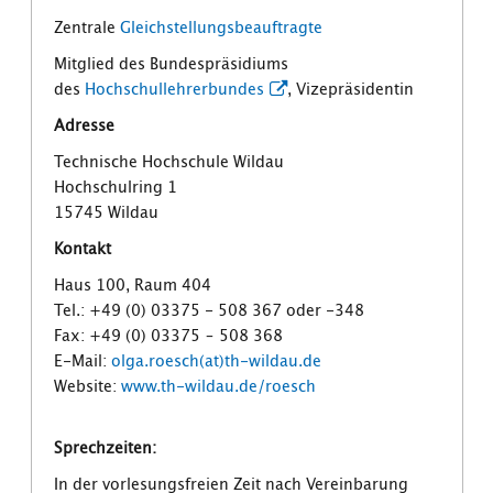
Zentrale
Gleichstellungsbeauftragte
Mitglied des Bundespräsidiums
des
Hochschullehrerbundes
, Vizepräsidentin
Adresse
Technische Hochschule Wildau
Hochschulring 1
15745 Wildau
Kontakt
Haus 100, Raum 404
Tel.: +49 (0) 03375 - 508 367 oder -348
Fax: +49 (0) 03375 – 508 368
E-Mail:
olga.roesch(at)th-wildau.de
Website:
www.th-wildau.de/roesch
Sprechzeiten:
In der vorlesungsfreien Zeit nach Vereinbarung