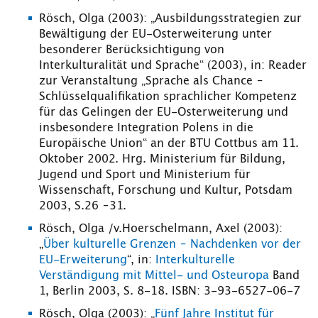
Rösch, Olga (2003): „Ausbildungsstrategien zur
Bewältigung der EU-Osterweiterung unter
besonderer Berücksichtigung von
Interkulturalität und Sprache“ (2003), in: Reader
zur Veranstaltung „Sprache als Chance –
Schlüsselqualifikation sprachlicher Kompetenz
für das Gelingen der EU-Osterweiterung und
insbesondere Integration Polens in die
Europäische Union“ an der BTU Cottbus am 11.
Oktober 2002. Hrg. Ministerium für Bildung,
Jugend und Sport und Ministerium für
Wissenschaft, Forschung und Kultur, Potsdam
2003, S.26 –31.
Rösch, Olga /v.Hoerschelmann, Axel (2003):
„
Über kulturelle Grenzen – Nachdenken vor der
EU-Erweiterung
“, in:
Interkulturelle
Verständigung mit Mittel- und Osteuropa
Band
1, Berlin 2003, S. 8-18. ISBN: 3-93-6527-06-7
Rösch, Olga (2003): „
Fünf Jahre Institut für