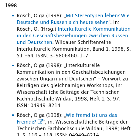
1998
Rösch, Olga (1998): „
Mit Stereotypen leben? Wie
Deutsche und Russen sich heute sehen
“, in:
Rösch, O. (Hrsg.)
Interkulturelle Kommunikation
in den Geschäftsbeziehungen zwischen Russen
und Deutschen
. Wildauer Schriftenreihe
Interkulturelle Kommunikation, Band 1, 1998, S.
51 –64. ISBN: 3-9806460-1-7
Rösch, Olga (1998): „Interkulturelle
Kommunikation in den Geschäftsbeziehungen
zwischen Ungarn und Deutschen“ – Vorwort zu
Beiträgen des gleichnamigen Workshops, in:
Wissenschaftliche Beiträge der Technischen
Fachhochschule Wildau, 1998; Heft 1, S. 97.
ISSN: 04949-8214
Rösch, Olga (1998): „
Wie fremd ist uns das
Fremde?
“, in: Wissenschaftliche Beiträge der
Technischen Fachhochschule Wildau, 1998; Heft
1, S. 116 - 118. ISSN: 04949-8214