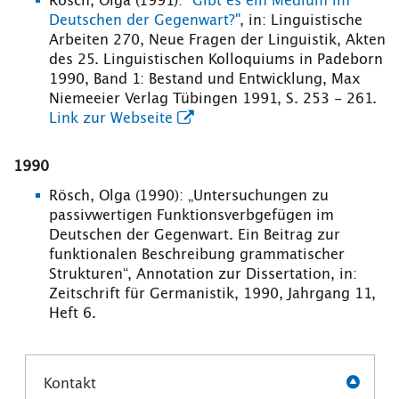
Rösch, Olga (1991):
"Gibt es ein Medium im
Deutschen der Gegenwart?"
, in: Linguistische
Arbeiten 270, Neue Fragen der Linguistik, Akten
des 25. Linguistischen Kolloquiums in Padeborn
1990, Band 1: Bestand und Entwicklung, Max
Niemeeier Verlag Tübingen 1991, S. 253 - 261.
Link zur Webseite
1990
Rösch, Olga (1990): „Untersuchungen zu
passivwertigen Funktionsverbgefügen im
Deutschen der Gegenwart. Ein Beitrag zur
funktionalen Beschreibung grammatischer
Strukturen“, Annotation zur Dissertation, in:
Zeitschrift für Germanistik, 1990, Jahrgang 11,
Heft 6.
Kontakt