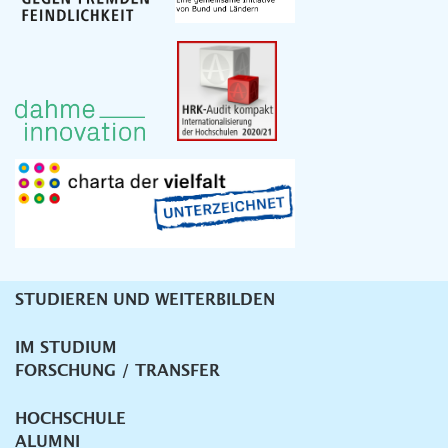
STUDIEREN UND WEITERBILDEN
Unternavigation
IM STUDIUM
FORSCHUNG / TRANSFER
HOCHSCHULE
ALUMNI