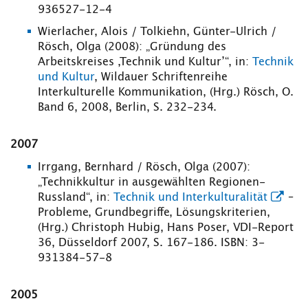
936527-12-4
Wierlacher, Alois / Tolkiehn, Günter-Ulrich /
Rösch, Olga (2008): „Gründung des
Arbeitskreises ‚Technik und Kultur’“, in:
Technik
und Kultur
, Wildauer Schriftenreihe
Interkulturelle Kommunikation, (Hrg.) Rösch, O.
Band 6, 2008, Berlin, S. 232-234.
2007
Irrgang, Bernhard / Rösch, Olga (2007):
„Technikkultur in ausgewählten Regionen-
Russland“, in:
Technik und Interkulturalität
–
Probleme, Grundbegriffe, Lösungskriterien,
(Hrg.) Christoph Hubig, Hans Poser, VDI-Report
36, Düsseldorf 2007, S. 167-186. ISBN: 3-
931384-57-8
2005