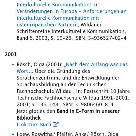
Interkulturelle Kommunikation
“, in:
Veränderungen in Europa – Anforderungen an
interkulturelle Kommunikation mit
osteuropäischen Partnern
, Wildauer
Schriftenreihe Interkulturelle Kommunikation,
Band 5, 2003, S. 19-26. ISBN: 3-936527-02-4
2001
Rösch, Olga (2001): „
Nach dem Anfang war das
Wort ...
Über die Gründung des
Sprachenzentrums und die Entwicklung der
Sprachausbildung an der Technischen
Fachhochschule Wildau“, in: Festschrift 10 Jahre
Technische Fachhochschule Wildau 1991-2001,
2001; S. 136-148. ISBN: 3-9806460-8-4
Jetzt gibt es den
Band in E-Form in unserer
Bibliothek
:
Link zum Buch
Loew, Roswitha/ Pfeifer, Anke/ Rösch, Olga