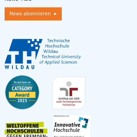
News abonnieren ▸