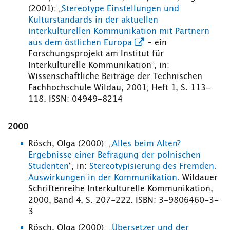
(2001): „
Stereotype Einstellungen und
Kulturstandards in der aktuellen
interkulturellen Kommunikation mit Partnern
aus dem östlichen Europa
– ein
Forschungsprojekt am Institut für
Interkulturelle Kommunikation“, in:
Wissenschaftliche Beiträge der Technischen
Fachhochschule Wildau, 2001; Heft 1, S. 113-
118. ISSN: 04949-8214
2000
Rösch, Olga (2000): „
Alles beim Alten?
Ergebnisse einer Befragung der polnischen
Studenten
“, in:
Stereotypisierung des Fremden.
Auswirkungen in der Kommunikation
.
Wildauer
Schriftenreihe Interkulturelle Kommunikation,
2000, Band 4, S. 207-222. ISBN: 3-9806460-3-
3
Rösch, Olga (2000): „
Übersetzer und der