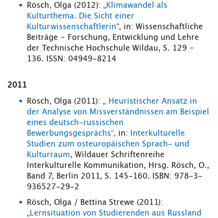
Rösch, Olga (2012): „
Klimawandel als
Kulturthema. Die Sicht einer
Kulturwissenschaftlerin
“, in: Wissenschaftliche
Beiträge – Forschung, Entwicklung und Lehre
der Technische Hochschule Wildau, S. 129 –
136. ISSN: 04949-8214
2011
Rösch, Olga (2011): „
Heuristischer Ansatz in
der Analyse von Missverständnissen am Beispiel
eines deutsch-russischen
Bewerbungsgesprächs“,
in:
Interkulturelle
Studien zum osteuropäischen Sprach- und
Kulturraum
, Wildauer Schriftenreihe
Interkulturelle Kommunikation, Hrsg. Rösch, O.,
Band 7, Berlin 2011, S. 145-160. ISBN: 978-3-
936527-29-2
Rösch, Olga / Bettina Strewe (2011):
„
Lernsituation von Studierenden aus Russland