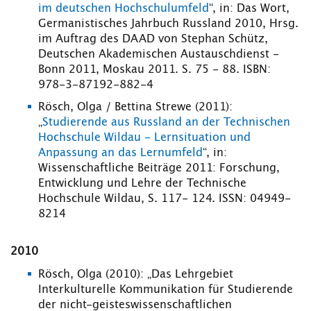
im deutschen Hochschulumfeld
“, in: Das Wort,
Germanistisches Jahrbuch Russland 2010, Hrsg.
im Auftrag des DAAD von Stephan Schütz,
Deutschen Akademischen Austauschdienst -
Bonn 2011, Moskau 2011. S. 75 - 88. ISBN:
978-3-87192-882-4
Rösch, Olga / Bettina Strewe (2011):
„
Studierende aus Russland an der Technischen
Hochschule Wildau - Lernsituation und
Anpassung an das Lernumfeld
“, in:
Wissenschaftliche Beiträge 2011: Forschung,
Entwicklung und Lehre der Technische
Hochschule Wildau, S. 117- 124. ISSN: 04949-
8214
2010
Rösch, Olga (2010): „Das Lehrgebiet
Interkulturelle Kommunikation für Studierende
der nicht-geisteswissenschaftlichen