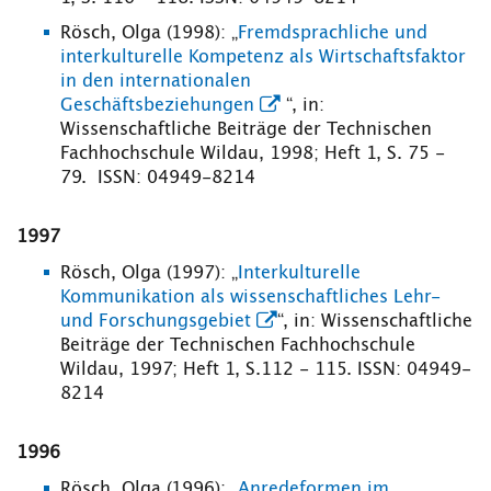
Rösch, Olga (1998): „
Fremdsprachliche und
interkulturelle Kompetenz als Wirtschaftsfaktor
in den internationalen
Geschäftsbeziehungen
“, in:
Wissenschaftliche Beiträge der Technischen
Fachhochschule Wildau, 1998; Heft 1, S. 75 -
79. ISSN: 04949-8214
1997
Rösch, Olga (1997): „
Interkulturelle
Kommunikation als wissenschaftliches Lehr-
und Forschungsgebiet
“, in: Wissenschaftliche
Beiträge der Technischen Fachhochschule
Wildau, 1997; Heft 1, S.112 - 115. ISSN: 04949-
8214
1996
Rösch, Olga (1996): „
Anredeformen im