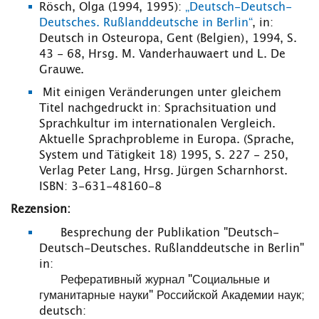
Rösch, Olga (1994, 1995):
„Deutsch-Deutsch-
Deutsches. Rußlanddeutsche in Berlin“
, in:
Deutsch in Osteuropa, Gent (Belgien), 1994, S.
43 - 68, Hrsg. M. Vanderhauwaert und L. De
Grauwe.
Mit einigen Veränderungen unter gleichem
Titel nachgedruckt in: Sprachsituation und
Sprachkultur im internationalen Vergleich.
Aktuelle Sprachprobleme in Europa. (Sprache,
System und Tätigkeit 18) 1995, S. 227 - 250,
Verlag Peter Lang, Hrsg. Jürgen Scharnhorst.
ISBN: 3-631-48160-8
Rezension:
Besprechung der Publikation "Deutsch-
Deutsch-Deutsches. Rußlanddeutsche in Berlin"
in:
Реферативный журнал "Социальные и
гуманитарные науки" Российской Академии наук;
deutsch: