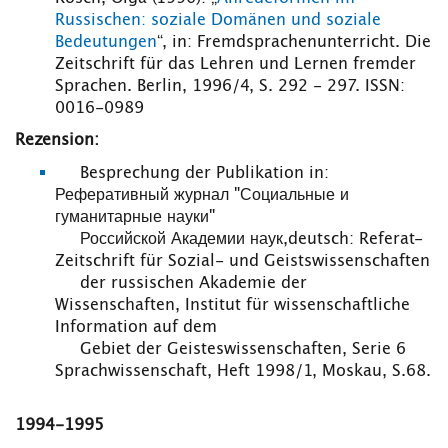
Russischen: soziale Domänen und soziale
Bedeutungen
“, in: Fremdsprachenunterricht. Die
Zeitschrift für das Lehren und Lernen fremder
Sprachen. Berlin, 1996/4, S. 292 - 297. ISSN:
0016-0989
Rezension:
Besprechung der Publikation in:
Реферативный журнал "Социальные и
гуманитарные науки"
Российской Академии наук,deutsch: Referat-
Zeitschrift für Sozial- und Geistswissenschaften
der russischen Akademie der
Wissenschaften, Institut für wissenschaftliche
Information auf dem
Gebiet der Geisteswissenschaften, Serie 6
Sprachwissenschaft, Heft 1998/1, Moskau, S.68.
1
994-1
995