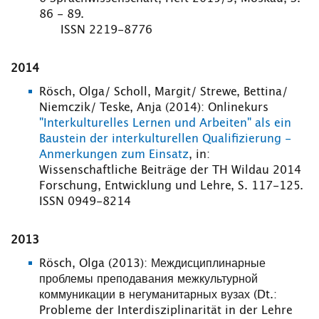
86 - 89.
ISSN 2219-8776
2014
Rösch, Olga/ Scholl, Margit/ Strewe, Bettina/
Niemczik/ Teske, Anja (2014): Onlinekurs
"Interkulturelles Lernen und Arbeiten" als ein
Baustein der interkulturellen Qualifizierung -
Anmerkungen zum Einsatz
, in:
Wissenschaftliche Beiträge der TH Wildau 2014
Forschung, Entwicklung und Lehre, S. 117-125.
ISSN 0949-8214
2013
Rösch, Olga (2013): Междисциплинарные
проблемы преподавания межкультурной
коммуникации в негуманитарных вузах (Dt.:
Probleme der Interdisziplinarität in der Lehre