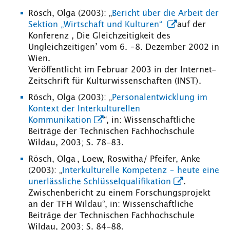
Rösch, Olga (2003): „
Bericht über die Arbeit der
Sektion „Wirtschaft und Kulturen“
auf der
Konferenz ‚ Die Gleichzeitigkeit des
Ungleichzeitigen’ vom 6. –8. Dezember 2002 in
Wien.
Veröffentlicht im Februar 2003 in der Internet-
Zeitschrift für Kulturwissenschaften (INST).
Rösch, Olga (2003): „
Personalentwicklung im
Kontext der Interkulturellen
Kommunikation
“, in: Wissenschaftliche
Beiträge der Technischen Fachhochschule
Wildau, 2003; S. 78-83.
Rösch, Olga , Loew, Roswitha/ Pfeifer, Anke
(2003): „
Interkulturelle Kompetenz – heute eine
unerlässliche Schlüsselqualifikation
.
Zwischenbericht zu einem Forschungsprojekt
an der TFH Wildau“, in: Wissenschaftliche
Beiträge der Technischen Fachhochschule
Wildau, 2003; S. 84-88.