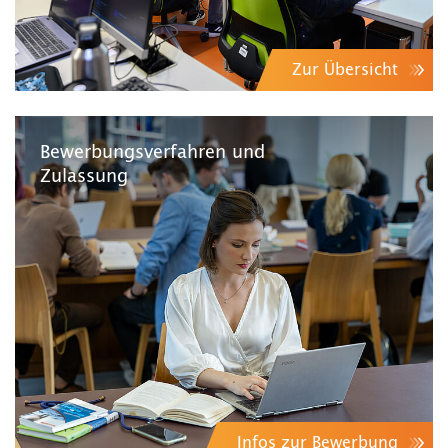
Zur Übersicht
Bewerbungsverfahren und
Zulassung
Infos zur Bewerbung