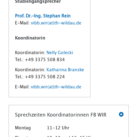
Studiengangsprecher
Prof. Dr.-Ing. Stephan Rein
E-Mail:
vibb.wir(at)th-wildau.de
Koordinatorin
Koordinatorin:
Nelly Golecki
Tel.: +49 3375 508 834
Koordinatorin:
Katharina Branske
Tel.: +49 3375 508 224
E-Mail:
vibb.wir(at)th-wildau.de
Sprechzeiten Koordinatorinnen FB WIR
Montag 11–12 Uhr