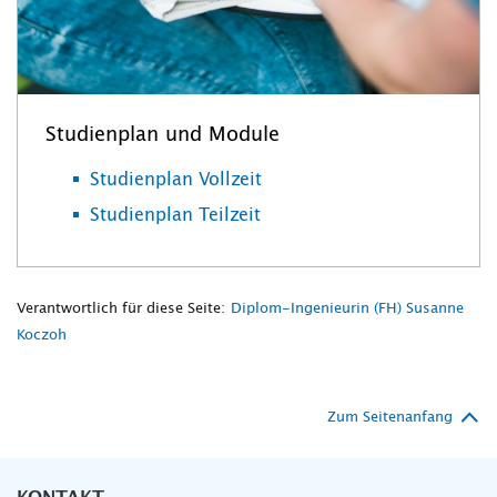
Studienplan und Module
Studienplan Vollzeit
Studienplan Teilzeit
Verantwortlich für diese Seite:
Diplom-Ingenieurin (FH) Susanne
Koczoh
Zum Seitenanfang