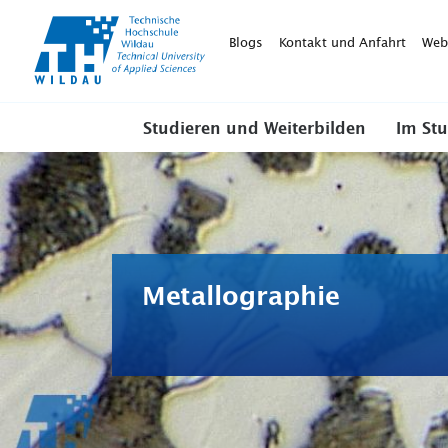
TH-
Wildau
Blogs
Kontakt und Anfahrt
Web
Studieren und Weiterbilden
Im St
Metallographie