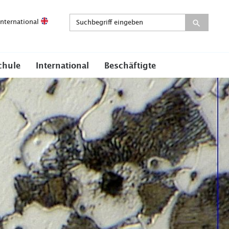
International
chule
International
Beschäftigte