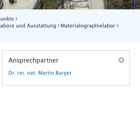
punkte
Labore und Ausstattung
Materialographielabor
Ansprechpartner
Dr. rer. nat. Martin Burger