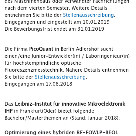
des Maschinenbaus oder verwandter Fachrichtungen
nach dem vierten Semester. Weitere Details
entnehmen Sie bitte der
Stellenausschreibung
.
Eingegangen und eingestellt am 10.01.2019
Die Bewerbungsfrist endet am 31.01.2019
Die Firma
PicoQuant
in Berlin Adlershof sucht
einen/eine Junior-Entwickler(in) / Laboringenieur(in)
für höchstempfindliche optische
Fluoreszenzmesstechnik. Nähere Details entnehmen
Sie bitte der
Stellenausschreibung
.
Eingegangen am 17.08.2018
Das
Leibniz-Institut für innovative Mikroelektronik
IHP
in Frankfurt(Oder) bietet folgende
Bachelor/Masterthemen an (Stand: Januar 2018):
Optimierung eines hybriden RF-FOWLP-BEOL