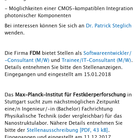
- Möglichkeiten einer CMOS-kompatiblen Integration
photonischer Komponenten
Bei interessen können Sie sich an
Dr. Patrick Steglich
wenden.
Die Firma
FDM
bietet Stellen als
Softwareentwickler/
-Consultant (M/W)
und
Trainee/IT-Consultant (M/W)
.
Details entnehmen Sie bitte den Stellenanzeigen.
Eingegangen und eingestellt am 15.01.2018
Das
Max-Planck-Institut für Festköerperforschung
in
Stuttgart sucht zum nächstmöglichen Zeitpunkt
eine/n Ingenieur/-in (Bachelor) Fachrichtung
Physikalische Technik (oder vergleichbar) für das
Nanostruktulabor. Nähere Details entnehmen Sie
bitte der
Stellenausschreibung [PDF, 43 kB]
.
Eingegangen und eingestellt am 11.12.2017