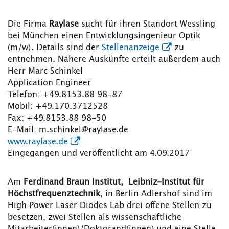
Die Firma
Raylase
sucht für ihren Standort Wessling
bei München einen Entwicklungsingenieur Optik
(m/w). Details sind der
Stellenanzeige
zu
entnehmen. Nähere Auskünfte erteilt außerdem auch
Herr Marc Schinkel
Application Engineer
Telefon: +49.8153.88 98-87
Mobil: +49.170.3712528
Fax: +49.8153.88 98-50
E-Mail: m.schinkel@raylase.de
www.raylase.de
Eingegangen und veröffentlicht am 4.09.2017
Am
Ferdinand Braun Institut, Leibniz-Institut für
Höchstfrequenztechnik
, in Berlin Adlershof sind im
High Power Laser Diodes Lab drei offene Stellen zu
besetzen, zwei Stellen als wissenschaftliche