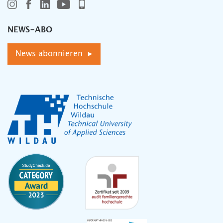
NEWS-ABO
News abonnieren ▸