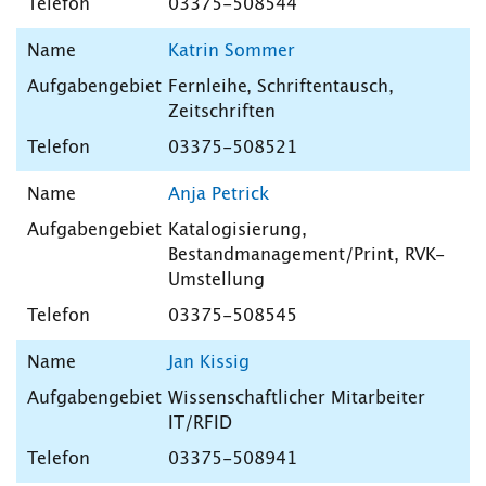
03375-508544
Katrin Sommer
Fernleihe, Schriftentausch,
Zeitschriften
03375-508521
Anja Petrick
Katalogisierung,
Bestandmanagement/Print, RVK-
Umstellung
03375-508545
Jan Kissig
Wissenschaftlicher Mitarbeiter
IT/RFID
03375-508941