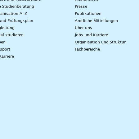
e Studienberatung
Presse
anisation A-Z
Publikationen
und Prüfungsplan
Amtliche Mitteilungen
leitung
Über uns
nal studieren
Jobs und Karriere
ben
Organisation und Struktur
sport
Fachbereiche
Karriere