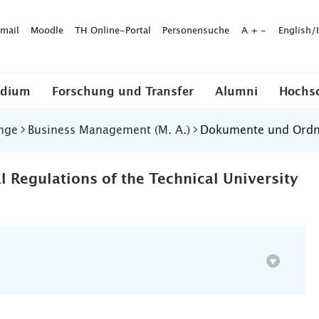
mail
Moodle
TH Online-Portal
Personensuche
A
+
-
English/
udium
Forschung und Transfer
Alumni
Hochs
nge
Business Management (M. A.)
Dokumente und Ord
Regulations of the Technical University