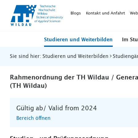
TH-
Wildau
Blogs
Kontakt und Anfahrt
Web
Studieren und Weiterbilden
Im St
Sie sind hier:
Studieren und Weiterbilden
Studiengä
Rahmenordnung der TH Wildau / General 
(TH Wildau)
Gültig ab/ Valid from 2024
Bereich öffnen