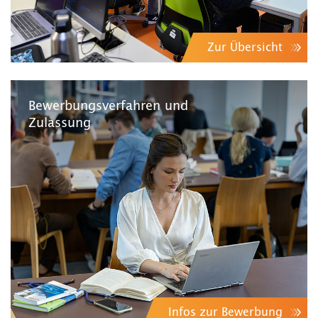
Zur Übersicht
Bewerbungsverfahren und
Zulassung
Infos zur Bewerbung