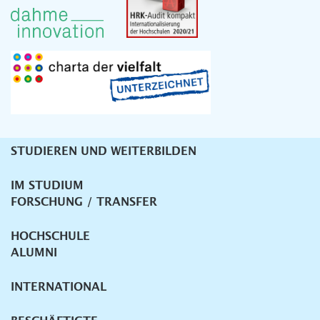
STUDIEREN UND WEITERBILDEN
Unternavigation
IM STUDIUM
FORSCHUNG / TRANSFER
HOCHSCHULE
ALUMNI
INTERNATIONAL