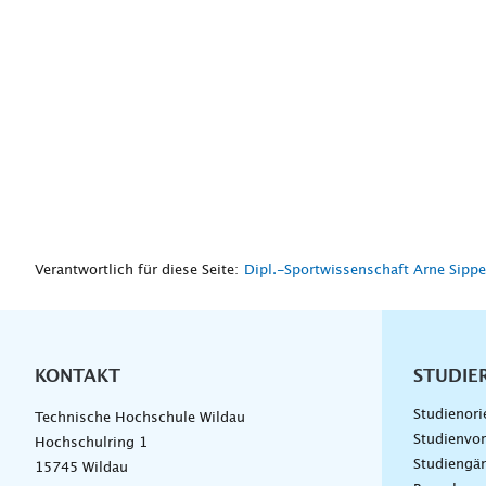
Verantwortlich für diese Seite:
Dipl.-Sportwissenschaft Arne Sippe
KONTAKT
Unterna
STUDIE
Studienori
Technische Hochschule Wildau
Studienvor
Hochschulring 1
Studiengä
15745 Wildau