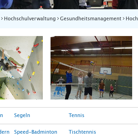
Hochschulverwaltung
Gesundheitsmanagement
Hoch
en
Segeln
Tennis
dern
Speed-Badminton
Tischtennis