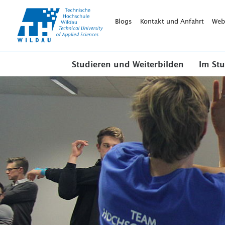
TH-
Wildau
Blogs
Kontakt und Anfahrt
Web
Studieren und Weiterbilden
Im St