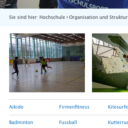
Sie sind hier:
Hochschule
Organisation und Struktur
Aikido
Firmenfitness
Kitesurf
Badminton
Fussball
Kutterru