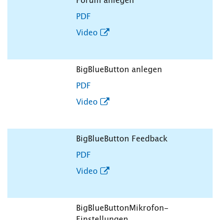
Forum anlegen
PDF
Video
BigBlueButton anlegen
PDF
Video
BigBlueButton Feedback
PDF
Video
BigBlueButtonMikrofon-
Einstellungen